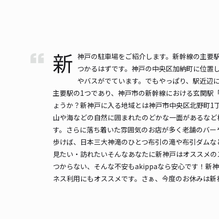
新
神戸の駐車場をご紹介します。新幹線の主要
つかるはずです。神戸の中央区加納町に位置し
やバスがでています。でもやっぱり、駅近辺に
主要駅の1つであり、神戸市の新幹線における玄関駅
ょうか？新神戸に入る地域とは神戸市中央区北野町1
山や海などの自然に囲まれたのどかな一面があるなど
す。さらに落ち着いた雰囲気のお店が多く老舗のバー
歩けば、日本三大神滝のひとつ布引の滝や布引ダムな
見たい・訪れたいそんなあなたに新神戸はオススメの
つからない、そんな不安もakippaなら安心です！
ネス利用にもオススメです。さぁ、今度のお休みは新