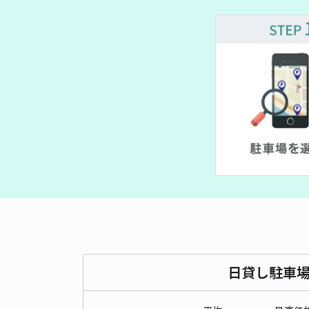
¥ 1,600~
¥ 1,100~
日貸し駐車