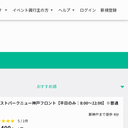
す
イベント興行主の方
ヘルプ
ログイン
新規登録
ストパークニュー神戸フロント【平日のみ：8:00～22:00】※普通
新神戸まで徒歩 4分
5
/ 1件