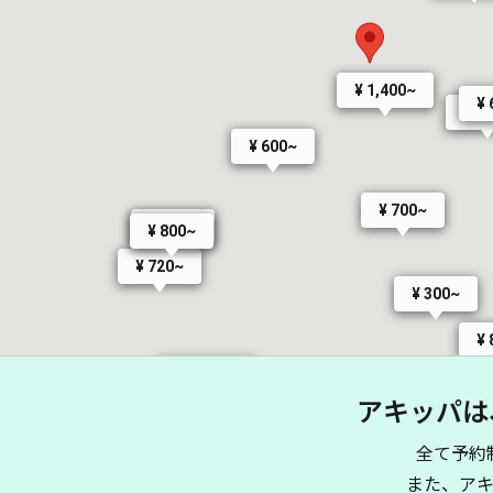
¥ 1,400~
¥ 
¥ 9
¥ 600~
¥ 700~
¥ 720~
¥ 800~
¥ 720~
¥ 300~
¥ 
¥ 1,200~
アキッパは
¥ 800~
¥ 1,199~
¥ 1,100~
¥ 800~
¥ 1,300~
¥ 800~
全て予約
00~
¥ 400~
¥ 1,000~
¥ 1,000~
また、ア
¥ 1,100~