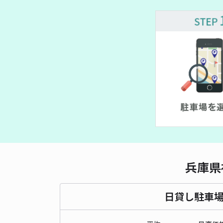
兵庫県
日貸し駐車