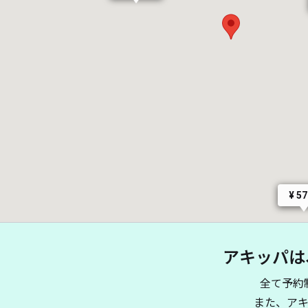
¥ 5
アキッパは
全て予約
また、ア