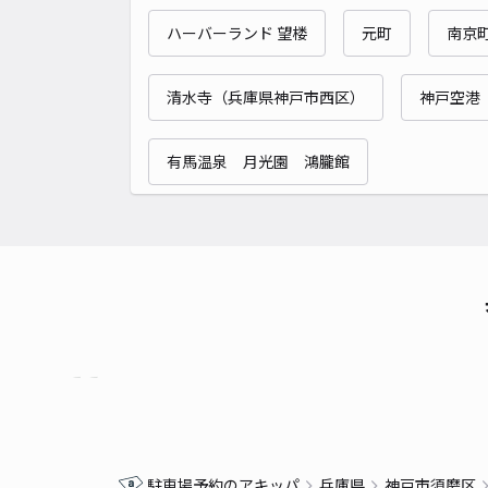
ハーバーランド 望楼
元町
南京
清水寺（兵庫県神戸市西区）
神戸空港
有馬温泉 月光園 鴻朧館
駐車場予約のアキッパ
兵庫県
神戸市須磨区