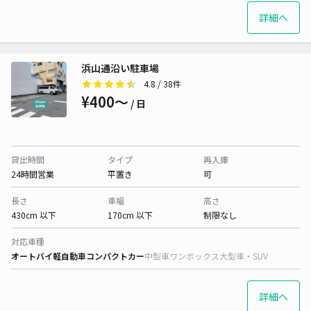
詳細へ
浜山通沿い駐車場
4.8
/ 38件
¥400〜
/ 日
貸出時間
タイプ
再入庫
24時間営業
平置き
可
長さ
車幅
高さ
430cm 以下
170cm 以下
制限なし
対応車種
オートバイ
軽自動車
コンパクトカー
中型車
ワンボックス
大型車・SUV
詳細へ