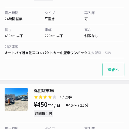
貸出時間
タイプ
再入庫
24時間営業
平置き
可
長さ
車幅
高さ
480cm 以下
220cm 以下
制限なし
対応車種
オートバイ
軽自動車
コンパクトカー
中型車
ワンボックス
大型車・SUV
詳細へ
丸裕駐車場
4
/ 20件
¥450〜
/ 日
¥45〜 / 15分
時間貸し可
貸出時間
タイプ
再入庫