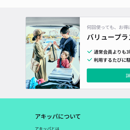
何回使っても、お得
バリュープラ
通常会員よりも3
利用するたびに駐
アキッパについて
アキッパとは