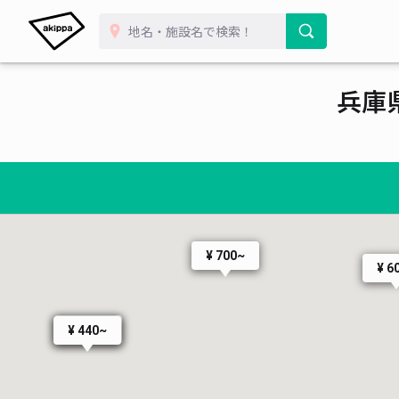
¥ 330~
¥ 490~
¥ 
¥ 70
¥ 25
¥ 25
兵庫
¥ 750~
¥ 500~
¥ 500~
¥ 300~
¥ 500~
¥ 700~
¥ 6
¥ 400~
¥ 440~