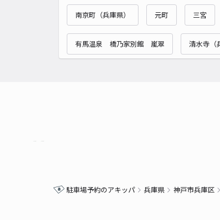
南京町（兵庫県）
元町
三宮
有馬温泉 橋乃家別館 嵐翠
清水寺（
駐車場予約のアキッパ
兵庫県
神戸市兵庫区