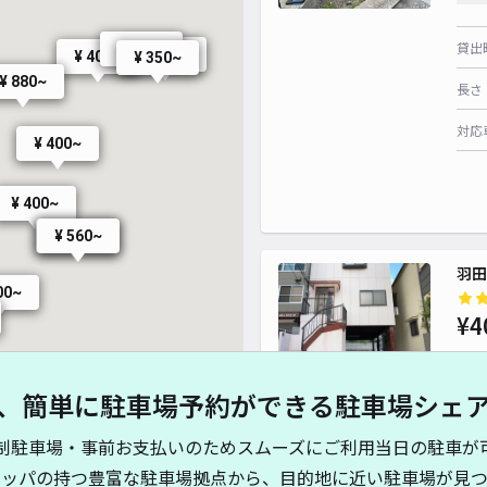
貸出
¥ 770~
¥ 400~
¥ 400~
¥ 350~
¥ 880~
長さ
対応
¥ 400~
¥ 400~
¥ 560~
¥ 560~
羽田
00~
¥4
、簡単に駐車場予約ができる駐車場シェ
貸出
制駐車場・事前お支払いのためスムーズにご利用当日の駐車が
長さ
キッパの持つ豊富な駐車場拠点から、目的地に近い駐車場が見つ