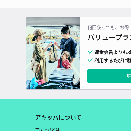
何回使っても、お得
バリュープラ
通常会員よりも3
利用するたびに駐
アキッパについて
アキッパとは