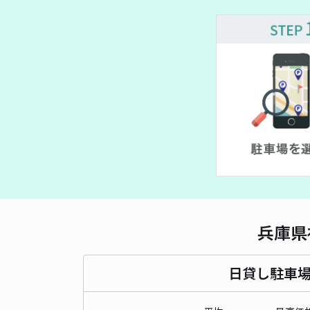
兵庫県
日貸し駐車