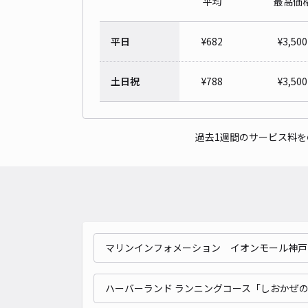
平均
最高価
平日
¥
682
¥
3,500
土日祝
¥
788
¥
3,500
過去1週間のサービス料
マリンインフォメーション イオンモール神戸
ハーバーランド ランニングコース「しおかぜ