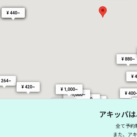
¥ 400~
¥ 440~
¥ 880~
¥ 
 264~
¥ 420~
¥ 1,000~
¥ 400
¥ 1,000~
¥ 450~
¥ 400~
¥ 500~
アキッパは
¥ 3,500~
¥ 350~
¥ 2,000~
¥ 500~
全て予約
¥ 3,000~
また、ア