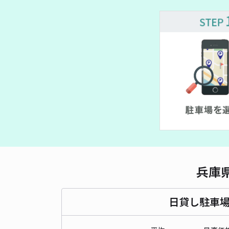
兵庫
日貸し駐車