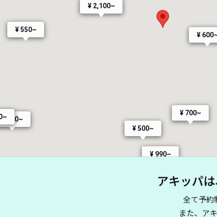
¥ 2,100~
¥ 550~
¥ 600
¥ 700~
0~
¥ 700~
¥ 500~
¥ 990~
アキッパは
全て予約
また、ア