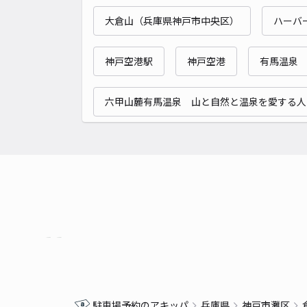
大倉山（兵庫県神戸市中央区）
ハーバ
神戸空港駅
神戸空港
有馬温泉
六甲山麓有馬温泉 山と自然と温泉を愛する人
駐車場予約のアキッパ
兵庫県
神戸市灘区