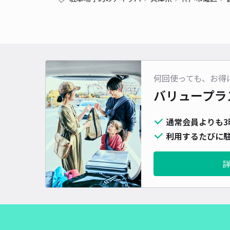
何回使っても、お得
バリュープラ
通常会員よりも3
利用するたびに駐