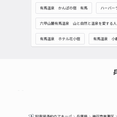
有馬温泉 かんぽの宿 有馬
ハーバー
六甲山麓有馬温泉 山と自然と温泉を愛する人
有馬温泉 ホテル花小宿
有馬温泉 小
駐車場予約のアキッパ
兵庫県
神戸市東灘区