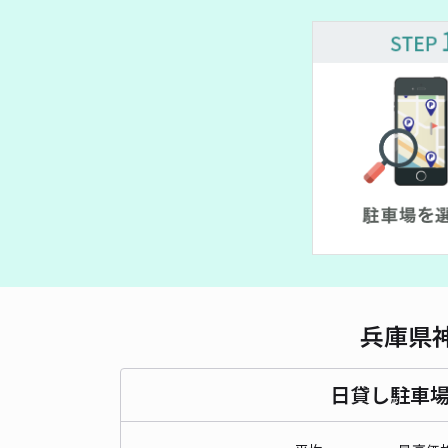
¥ 500~
兵庫県
日貸し駐車