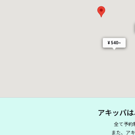
¥ 540~
アキッパは
全て予約
また、ア