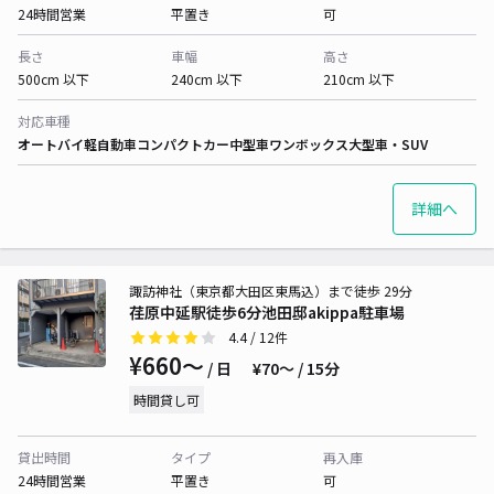
24時間営業
平置き
可
長さ
車幅
高さ
500cm 以下
240cm 以下
210cm 以下
対応車種
オートバイ
軽自動車
コンパクトカー
中型車
ワンボックス
大型車・SUV
詳細へ
諏訪神社（東京都大田区東馬込）まで徒歩 29分
荏原中延駅徒歩6分池田邸akippa駐車場
4.4
/ 12件
¥660〜
/ 日
¥70〜 / 15分
時間貸し可
貸出時間
タイプ
再入庫
24時間営業
平置き
可