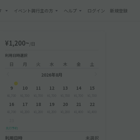
す
イベント興行主の方
ヘルプ
ログイン
新規登録
¥1,200~
/日
利用日時選択
日
月
火
水
木
金
土
2026年8月
9
10
11
12
13
14
15
¥1,700
¥1,700
¥1,700
¥1,700
¥1,700
¥1,700
¥1,700
16
17
18
19
20
21
22
¥1,700
¥1,200
¥1,200
¥1,200
¥1,200
¥1,400
¥1,400
23
先行予約
利用日時
未選択