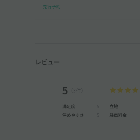
先行予約
レビュー
5
（3件）
満足度
5
立地
停めやすさ
5
駐車料金