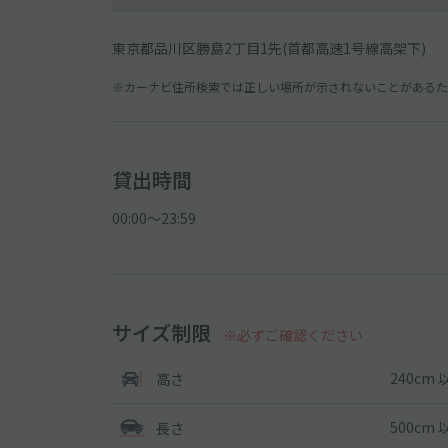
東京都品川区勝島2丁目1先(首都高速1号線高架下)
※カーナビ住所検索では正しい場所が示されないことがあるため
貸出時間
00:00〜23:59
サイズ制限
※必ずご確認ください
240cm 
高さ
500cm 
長さ