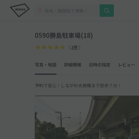
0590勝島駐車場(18)
（
3件
）
写真・地図
詳細情報
日時の指定
レビュー
予約で安心！しながわ水族館まで徒歩７分！