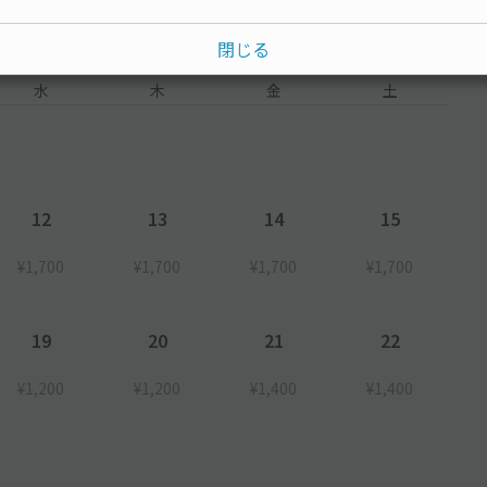
閉じる
水
木
金
土
12
13
14
15
¥1,700
¥1,700
¥1,700
¥1,700
19
20
21
22
¥1,200
¥1,200
¥1,400
¥1,400