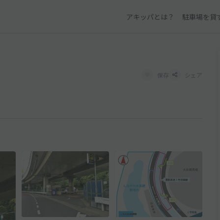
アキッパとは？
駐車場を貸
保存
シェア