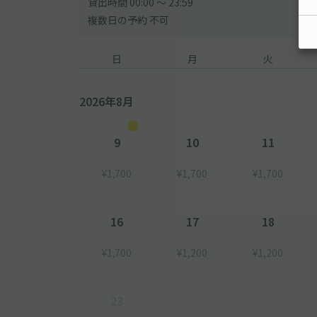
貸出時間 00:00 〜 23:59
複数日の予約 不可
日
月
火
2026年8月
9
10
11
¥1,700
¥1,700
¥1,700
16
17
18
¥1,700
¥1,200
¥1,200
23