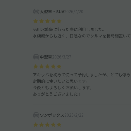
大型車・SUV
2026/7/20
品川水族館に行った際に利用しました。
水族館からも近く、日陰なのでクルマを長時間置いて
中型車
2026/3/27
アキッパを初めて使って予約しましたが、とても停め
定期的に使いたいと思います。
今後ともよろしくお願いします。
ありがとうございました！
ワンボックス
2025/2/22