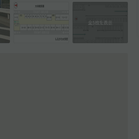
全5枚を表示