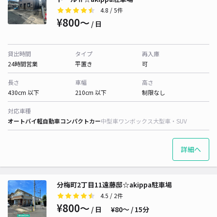
4.8
/ 5件
¥800〜
/ 日
貸出時間
タイプ
再入庫
24時間営業
平置き
可
長さ
車幅
高さ
430cm 以下
210cm 以下
制限なし
対応車種
オートバイ
軽自動車
コンパクトカー
中型車
ワンボックス
大型車・SUV
詳細へ
分梅町2丁目11遠藤邸☆akippa駐車場
4.5
/ 2件
¥800〜
/ 日
¥80〜 / 15分