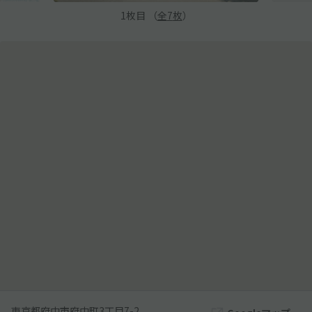
1
枚目 （
全
7
枚
）
東京都府中市府中町3丁目7-2