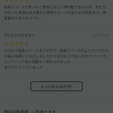
駐車スペースが狭いのと建物に対して横勾配があるため、気を付
けないと車高のある車だと建物とルーフが当たる可能性あり。車
室番号が消えかけてた。
コンパクトカー
2025/3/16
入口から駐車スペースまでが下り、駐車スペースが上りでアクセル
の踏み加減にとまどいましたが十分な広さがあったのでバックで
入っていって特に問題なく停められました
ありがとうございました
もっと見る(全47件)
周辺の駐車場：
8
件あります