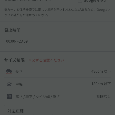
Googleマップ
※カーナビ住所検索では正しい場所が示されないことがあるため、Googleマ
ップで場所をお確かめください。
貸出時間
00:00〜23:59
サイズ制限
※必ずご確認ください
480cm 以下
長さ
180cm 以下
車幅
制限なし
高さ / 車下 / タイヤ幅 /
重さ
対応車種