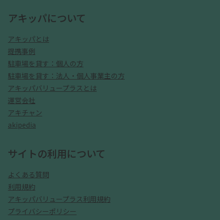
アキッパについて
アキッパとは
提携事例
駐車場を貸す：個人の方
駐車場を貸す：法人・個人事業主の方
アキッパバリュープラスとは
運営会社
アキチャン
akipedia
サイトの利用について
よくある質問
利用規約
アキッパバリュープラス利用規約
プライバシーポリシー