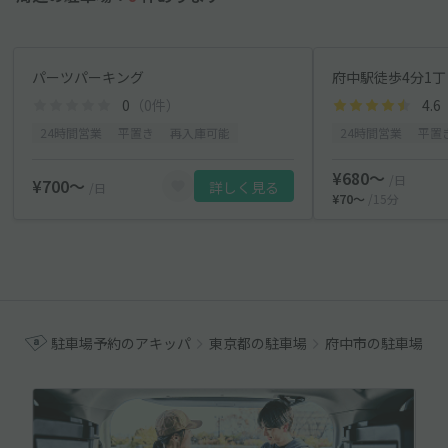
パーツパーキング
府中駅徒歩4分1
0
（0件）
4.6
24時間営業
平置き
再入庫可能
24時間営業
平置
¥680〜
/日
¥700〜
詳しく見る
/日
¥70〜
/15分
駐車場予約のアキッパ
東京都の駐車場
府中市の駐車場