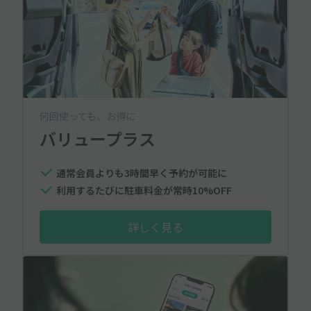
何回使っても、お得に
バリュープラス
通常会員よりも3時間早く予約が可能に
利用するたびに駐車料金が常時10%OFF
詳しく見る