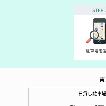
¥ 500~
¥ 550~
¥ 890~
¥ 600~
¥ 6
¥ 600~
¥ 500~
東
日貸し駐車