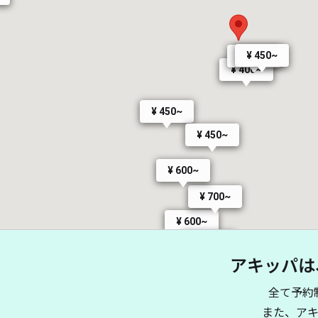
¥ 450~
¥ 450~
¥ 400~
¥ 450~
¥ 450~
¥ 600~
¥ 700~
¥ 600~
¥ 550~
アキッパは
全て予約
また、ア