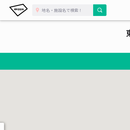
¥ 5
¥ 600~