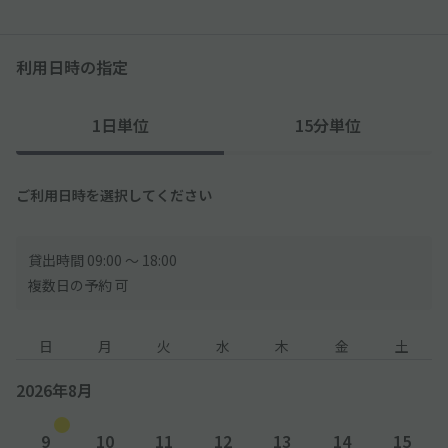
利用日時の指定
1日単位
15分単位
ご利用日時を選択してください
貸出時間 09:00 〜 18:00
複数日の予約 可
日
月
火
水
木
金
土
2026年8月
9
10
11
12
13
14
15