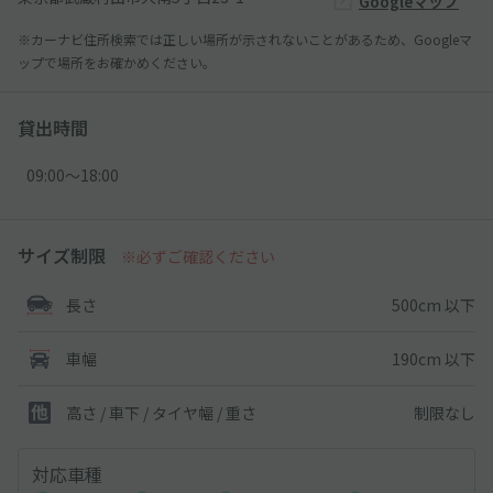
Googleマップ
※カーナビ住所検索では正しい場所が示されないことがあるため、Googleマ
ップで場所をお確かめください。
貸出時間
09:00〜18:00
サイズ制限
※必ずご確認ください
500cm 以下
長さ
190cm 以下
車幅
制限なし
高さ / 車下 / タイヤ幅 /
重さ
対応車種