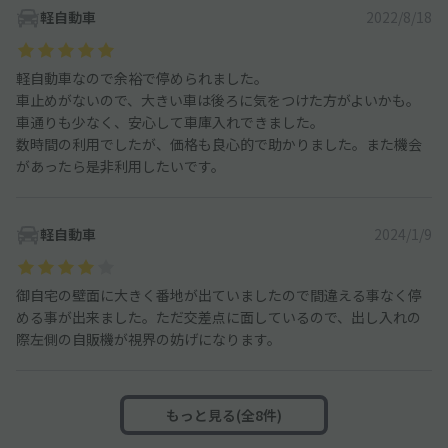
軽自動車
2022/8/18
軽自動車なので余裕で停められました。
車止めがないので、大きい車は後ろに気をつけた方がよいかも。
車通りも少なく、安心して車庫入れできました。
数時間の利用でしたが、価格も良心的で助かりました。また機会
があったら是非利用したいです。
軽自動車
2024/1/9
御自宅の壁面に大きく番地が出ていましたので間違える事なく停
める事が出来ました。ただ交差点に面しているので、出し入れの
際左側の自販機が視界の妨げになります。
もっと見る(全8件)