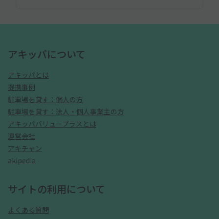
アキッパについて
アキッパとは
提携事例
駐車場を貸す：個人の方
駐車場を貸す：法人・個人事業主の方
アキッパバリュープラスとは
運営会社
アキチャン
akipedia
サイトの利用について
よくある質問