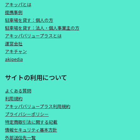
アキッパとは
提携事例
駐車場を貸す：個人の方
駐車場を貸す：法人・個人事業主の方
アキッパバリュープラスとは
運営会社
アキチャン
akipedia
サイトの利用について
よくある質問
利用規約
アキッパバリュープラス利用規約
プライバシーポリシー
特定商取引法に関する記載
情報セキュリティ基本方針
外部送信先一覧