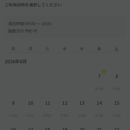
ご利用日時を選択してください
貸出時間 09:00 〜 18:00
複数日の予約 可
日
月
火
水
木
金
土
2026年8月
7
8
¥700
¥700
9
10
11
12
13
14
15
¥700
¥700
¥700
¥700
¥700
¥700
¥700
16
17
18
19
20
21
22