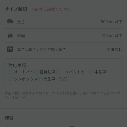
サイズ制限
※必ずご確認ください
500cm 以下
長さ
190cm 以下
車幅
制限なし
高さ / 車下 / タイヤ幅 /
重さ
対応車種
オートバイ
軽自動車
コンパクトカー
中型車
ワンボックス
大型車・SUV
対応車種に該当する車両でも、サイズ制限を超えるものは駐車できませんの
でご注意ください。
特徴