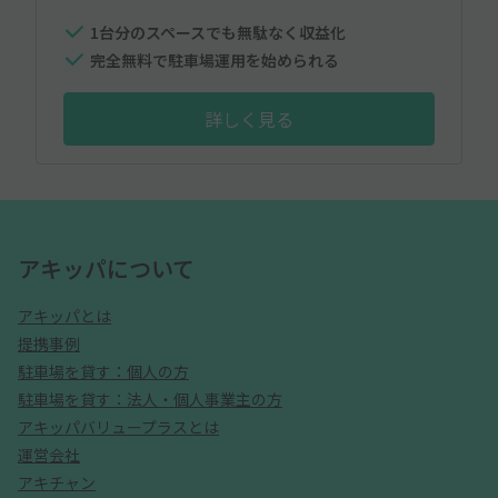
1台分のスペースでも無駄なく収益化
完全無料で駐車場運用を始められる
詳しく見る
アキッパについて
アキッパとは
提携事例
駐車場を貸す：個人の方
駐車場を貸す：法人・個人事業主の方
アキッパバリュープラスとは
運営会社
アキチャン