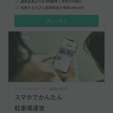
通常会員よりも3時間早く予約が可能に
利用するたびに駐車料金が常時10%OFF
詳しく見る
アキッパならオーナー機能も充実
スマホでかんたん
駐車場運営