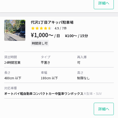
詳細へ
代沢1丁目アキッパ駐車場
4.9
/ 7件
¥1,000〜
/ 日
¥100〜 / 15分
時間貸し可
貸出時間
タイプ
再入庫
24時間営業
平置き
可
長さ
車幅
高さ
480cm 以下
180cm 以下
制限なし
対応車種
オートバイ
軽自動車
コンパクトカー
中型車
ワンボックス
大型車・SUV
詳細へ