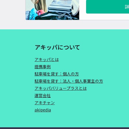
アキッパについて
アキッパとは
提携事例
駐車場を貸す：個人の方
駐車場を貸す：法人・個人事業主の方
アキッパバリュープラスとは
運営会社
アキチャン
akipedia