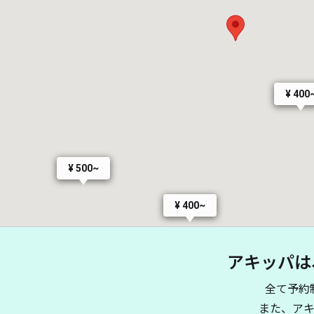
¥ 400
¥ 500~
¥ 400~
アキッパは
全て予約
また、ア