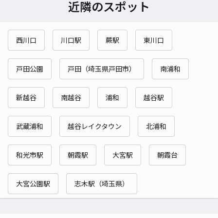
近隣のスポット
西川口
川口駅
蕨駅
東川口
戸田公園
戸田（埼玉県戸田市）
南浦和
新越谷
南越谷
浦和
越谷駅
武蔵浦和
越谷レイクタウン
北浦和
和光市駅
朝霞駅
大宮駅
朝霞台
大宮公園駅
志木駅（埼玉県）