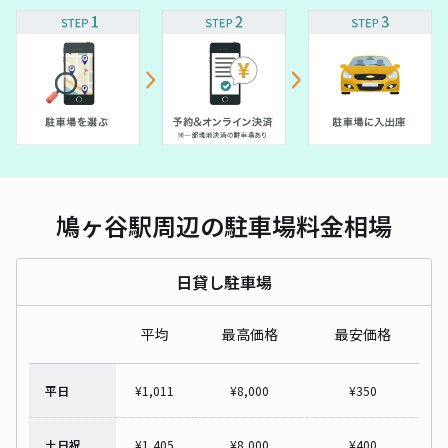
鳩ヶ谷駅周辺の駐車場料金相場
日貸し駐車場
平均
最高価格
最安価格
平日
¥
1,011
¥
8,000
¥
350
土日祝
¥
1,405
¥
8,000
¥
400