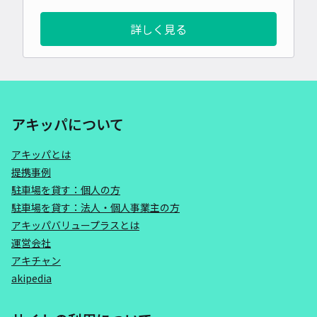
詳しく見る
アキッパについて
アキッパとは
提携事例
駐車場を貸す：個人の方
駐車場を貸す：法人・個人事業主の方
アキッパバリュープラスとは
運営会社
アキチャン
akipedia