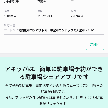
24時間営業
平置き
可
長さ
車幅
高さ
500cm 以下
250cm 以下
250cm 以下
対応車種
オートバイ
軽自動車
コンパクトカー
中型車
ワンボックス
大型車・SUV
詳細へ
アキッパは、簡単に駐車場予約ができ
る駐車場シェアアプリです
全て予約制駐車場・事前お支払いのためスムーズにご利用当日の
駐車が可能です。
また、アキッパの持つ豊富な駐車場拠点から、目的地に近い駐車
場が見つかります。