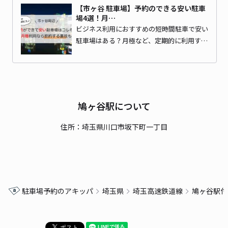
【市ヶ谷 駐車場】予約のできる安い駐車
場4選！月…
ビジネス利用におすすめの短時間駐車で安い
駐車場はある？月極など、定期的に利用す…
鳩ヶ谷駅について
住所：埼玉県川口市坂下町一丁目
駐車場予約のアキッパ
埼玉県
埼玉高速鉄道線
鳩ヶ谷駅付