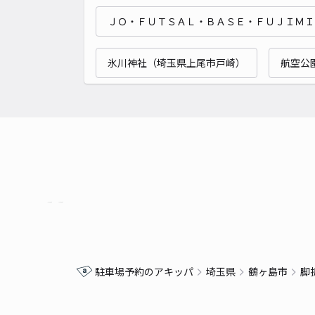
ＪＯ・ＦＵＴＳＡＬ・ＢＡＳＥ・ＦＵＪＩＭＩ
氷川神社（埼玉県上尾市戸崎）
航空公
駐車場予約のアキッパ
埼玉県
鶴ヶ島市
脚