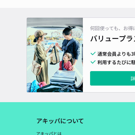
何回使っても、お得
バリュープラ
通常会員よりも3
利用するたびに駐
アキッパについて
アキッパとは