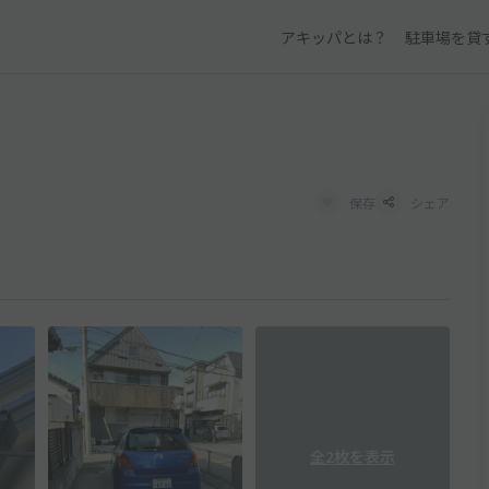
アキッパとは？
駐車場を貸
保存
シェア
全2枚を表示