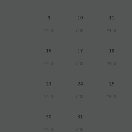
9
10
11
¥400
¥400
¥400
16
17
18
¥400
¥400
¥400
23
24
25
¥400
¥400
¥400
30
31
¥400
¥400