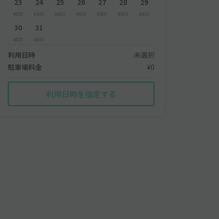
23
24
25
26
27
28
29
¥400
¥400
¥400
¥400
¥400
¥400
¥400
30
31
¥400
¥400
利用日時
未選択
駐車場料金
¥0
利用日時を指定する