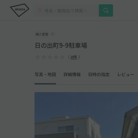
個人管理
日の出町9-9駐車場
（
0件
）
写真・地図
詳細情報
日時の指定
レビュー