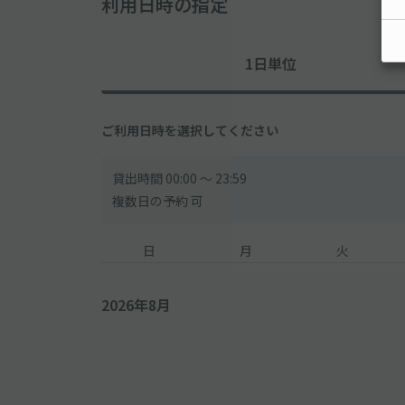
利用日時の指定
1日単位
ご利用日時を選択してください
貸出時間 00:00 〜 23:59
複数日の予約 可
日
月
火
2026年8月