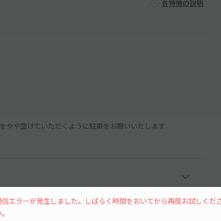
各特徴の説明
をやや空けていただくように駐車をお願いいたします
通信エラーが発生しました。しばらく時間をおいてから再度お試しくだ
い。