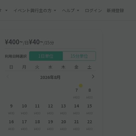
す
イベント興行主の方
ヘルプ
ログイン
新規登録
¥400~
¥40~
/日
/15分
1日単位
15分単位
利用日時選択
日
月
火
水
木
金
土
2026年8月
7
8
¥400
¥400
9
10
11
12
13
14
15
¥400
¥400
¥400
¥400
¥400
¥400
¥400
16
17
18
19
20
21
22
¥400
¥400
¥400
¥400
¥400
¥400
¥400