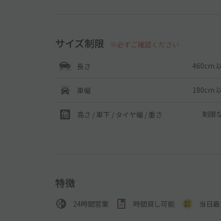
サイズ制限
※必ずご確認ください
460cm 
長さ
180cm 
車幅
制限
高さ / 車下 / タイヤ幅 /
重さ
特徴
24時間営業
時間貸し可能
当日最