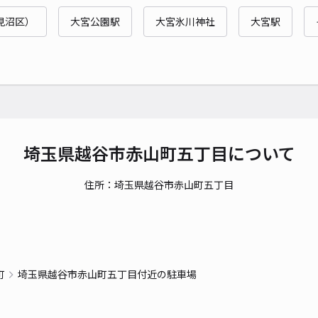
時間
見沼区）
大宮公園駅
大宮氷川神社
大宮駅
貸出
長さ
対応
埼玉県越谷市赤山町五丁目について
住所：埼玉県越谷市赤山町五丁目
山田
¥7
時間
町
埼玉県越谷市赤山町五丁目付近の駐車場
貸出
長さ