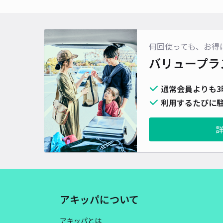
何回使っても、お得
バリュープラ
通常会員よりも3
利用するたびに駐
アキッパについて
アキッパとは