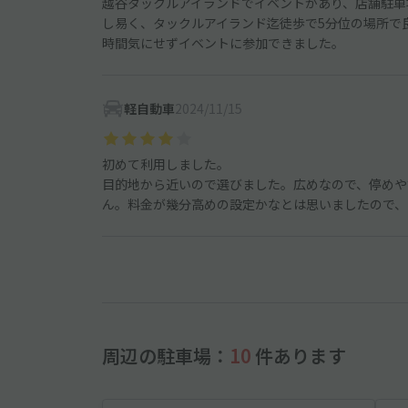
越谷タックルアイランドでイベントがあり、店舗駐車
し易く、タックルアイランド迄徒歩で5分位の場所で
時間気にせずイベントに参加できました。
軽自動車
2024/11/15
初めて利用しました。
目的地から近いので選びました。広めなので、停めや
ん。料金が幾分高めの設定かなとは思いましたので、
周辺の駐車場：
10
件あります