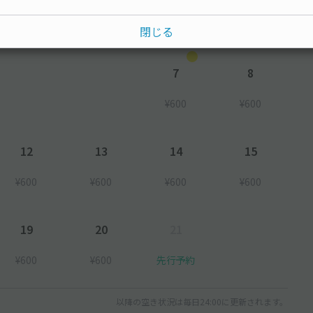
閉じる
7
8
¥600
¥600
12
13
14
15
¥600
¥600
¥600
¥600
19
20
21
¥600
¥600
先行予約
以降の空き状況は毎日24:00に更新されます。