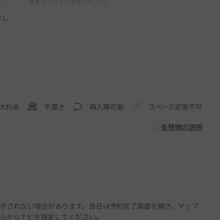
きませんのでご注意ください。
なし
大料金
平置き
再入庫可能
スペース変更不可
各特徴の説明
示されない場合があります。当日は予約完了画面を開き、マップ
らからナビを設定してください。