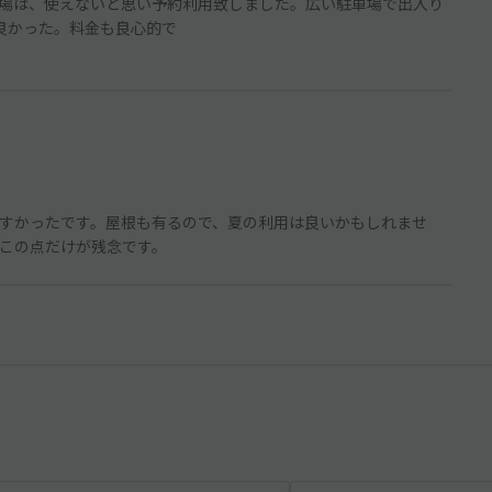
場は、使えないと思い予約利用致しました。広い駐車場で出入り
良かった。料金も良心的で
すかったです。屋根も有るので、夏の利用は良いかもしれませ
この点だけが残念です。