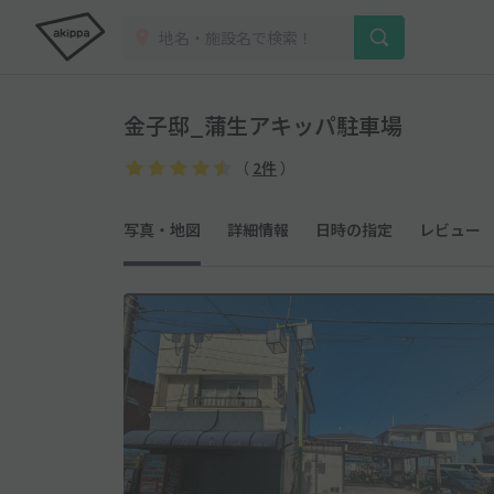
金子邸_蒲生アキッパ駐車場
（
2件
）
写真・地図
詳細情報
日時の指定
レビュー