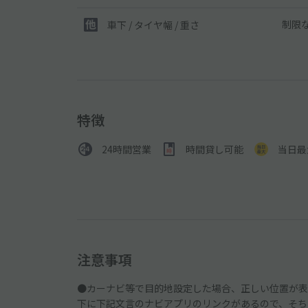
制限
車下 / タイヤ幅 / 重さ
特徴
24時間営業
時間貸し可能
当日最
注意事項
●カーナビ等で目的地設定した場合、正しい位置が表
下に下記文言のナビアプリのリンクがあるので、そち