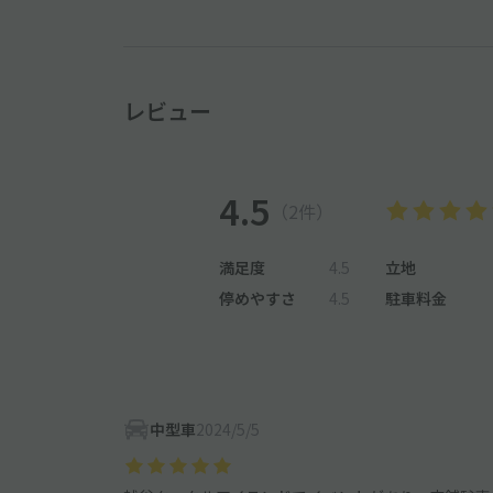
レビュー
4.5
（2件）
満足度
4.5
立地
停めやすさ
4.5
駐車料金
中型車
2024/5/5