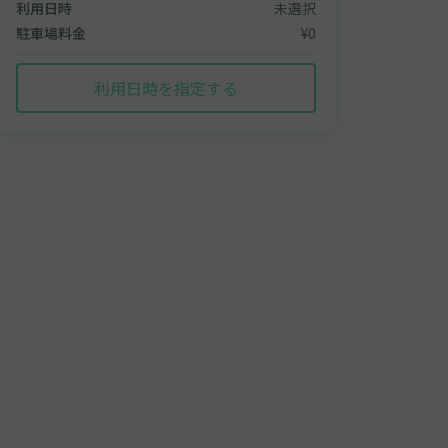
利用日時
未選択
駐車場料金
¥0
利用日時を指定する