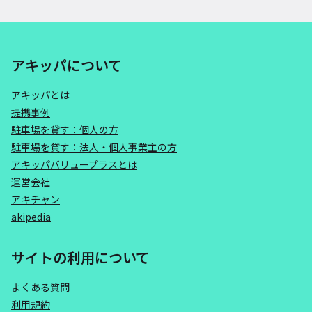
アキッパについて
アキッパとは
提携事例
駐車場を貸す：個人の方
駐車場を貸す：法人・個人事業主の方
アキッパバリュープラスとは
運営会社
アキチャン
akipedia
サイトの利用について
よくある質問
利用規約