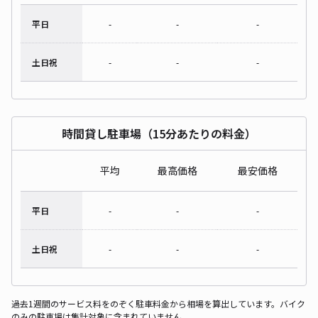
平日
-
-
-
土日祝
-
-
-
時間貸し駐車場（15分あたりの料金）
平均
最高価格
最安価格
平日
-
-
-
土日祝
-
-
-
過去1週間のサービス料をのぞく駐車料金から相場を算出しています。バイク
のみの駐車場は集計対象に含まれていません。