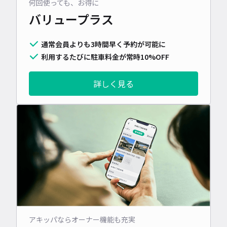
何回使っても、お得に
バリュープラス
通常会員よりも3時間早く予約が可能に
利用するたびに駐車料金が常時10%OFF
詳しく見る
アキッパならオーナー機能も充実