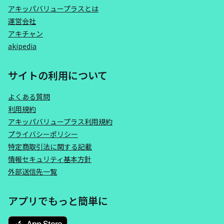
アキッパバリュープラスとは
運営会社
アキチャン
akipedia
サイトの利用について
よくある質問
利用規約
アキッパバリュープラス利用規約
プライバシーポリシー
特定商取引法に関する記載
情報セキュリティ基本方針
外部送信先一覧
アプリでもっと簡単に