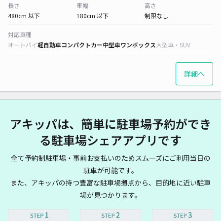
長さ
車幅
高さ
480cm 以下
180cm 以下
制限なし
対応車種
オートバイ
軽自動車
コンパクトカー
中型車
ワンボックス
大型車・SUV
詳細へ
アキッパは、簡単に駐車場予約ができ
る駐車場シェアアプリです
全て予約制駐車場・事前お支払いのためスムーズにご利用当日の
駐車が可能です。
また、アキッパの持つ豊富な駐車場拠点から、目的地に近い駐車
場が見つかります。