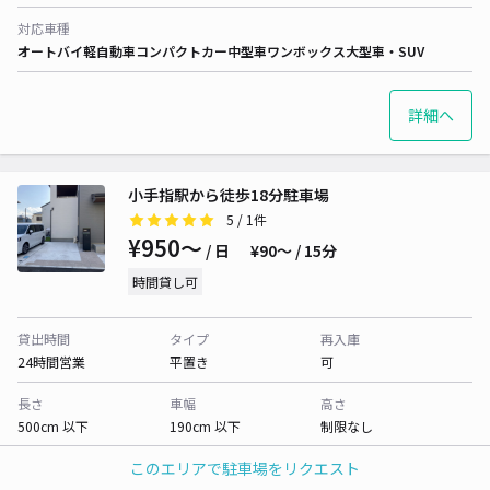
対応車種
オートバイ
軽自動車
コンパクトカー
中型車
ワンボックス
大型車・SUV
詳細へ
小手指駅から徒歩18分駐車場
5
/ 1件
¥950〜
/ 日
¥90〜 / 15分
時間貸し可
貸出時間
タイプ
再入庫
24時間営業
平置き
可
長さ
車幅
高さ
500cm 以下
190cm 以下
制限なし
このエリアで駐車場をリクエスト
対応車種