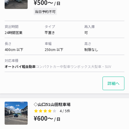
¥500〜
/ 日
当日予約不可
貸出時間
タイプ
再入庫
24時間営業
平置き
可
長さ
車幅
高さ
400cm 以下
250cm 以下
制限なし
対応車種
オートバイ
軽自動車
コンパクトカー
中型車
ワンボックス
大型車・SUV
詳細へ
◇山口51山田駐車場
4
/ 5件
¥600〜
/ 日