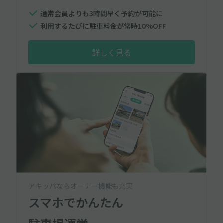
通常会員よりも3時間早く予約が可能に
利用するたびに駐車料金が常時10%OFF
詳しく見る
アキッパならオーナー機能も充実
スマホでかんたん