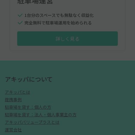
駐車場運営
1台分のスペースでも無駄なく収益化
完全無料で駐車場運用を始められる
詳しく見る
アキッパについて
アキッパとは
提携事例
駐車場を貸す：個人の方
駐車場を貸す：法人・個人事業主の方
アキッパバリュープラスとは
運営会社