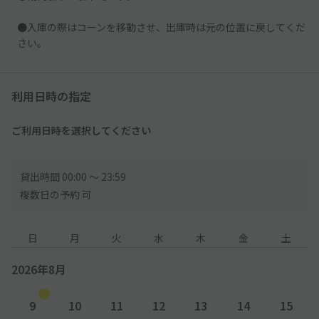
●入庫の際はコーンを移動させ、出庫時は元の位置に戻してくだ
さい。
利用日時の指定
ご利用日時を選択してください
貸出時間 00:00 〜 23:59
複数日の予約 可
日
月
火
水
木
金
土
2026年8月
9
10
11
12
13
14
15