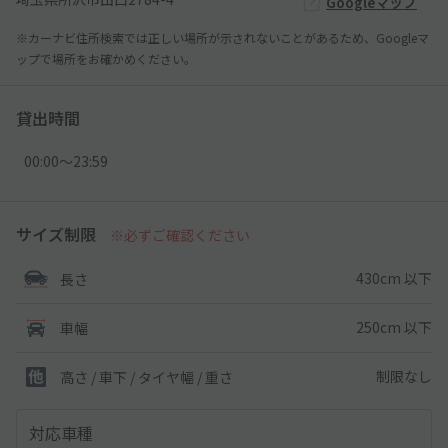
Googleマップ
※カーナビ住所検索では正しい場所が示されないことがあるため、Googleマ
ップで場所をお確かめください。
貸出時間
00:00〜23:59
サイズ制限
※必ずご確認ください
430cm 以下
長さ
250cm 以下
車幅
制限なし
高さ / 車下 / タイヤ幅 /
重さ
対応車種