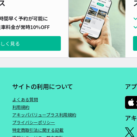
ス
時間早く予約が可能に
車料金が常時10%OFF
詳しく見る
サイトの利用について
アプ
よくある質問
利用規約
アキッパバリュープラス利用規約
アキ
プライバシーポリシー
特定商取引法に関する記載