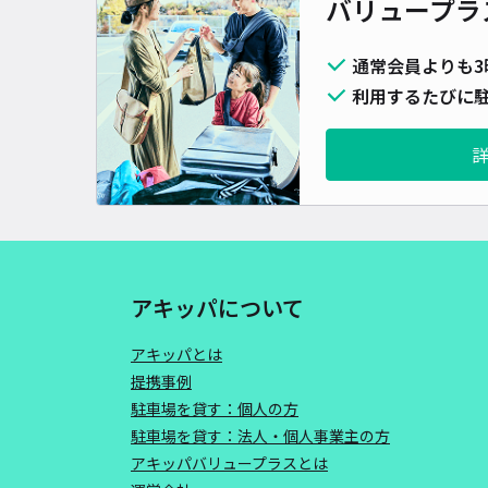
バリュープラ
通常会員よりも3
利用するたびに駐
アキッパについて
アキッパとは
提携事例
駐車場を貸す：個人の方
駐車場を貸す：法人・個人事業主の方
アキッパバリュープラスとは