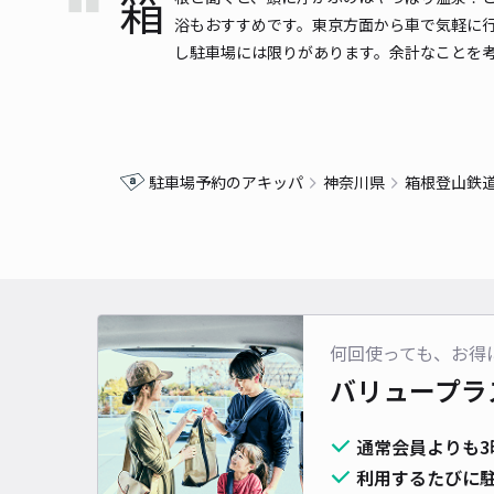
箱
浴もおすすめです。東京方面から車で気軽に
し駐車場には限りがあります。余計なことを考
駐車場予約のアキッパ
神奈川県
箱根登山鉄
何回使っても、お得
バリュープラ
通常会員よりも3
利用するたびに駐