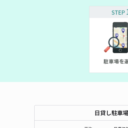
日貸し駐車