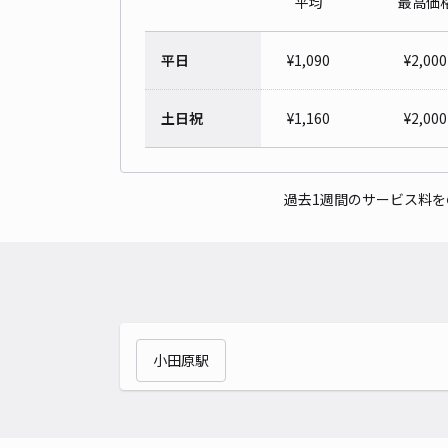
平均
最高価
平日
¥
1,090
¥
2,000
土日祝
¥
1,160
¥
2,000
過去1週間のサービス料
小田原駅