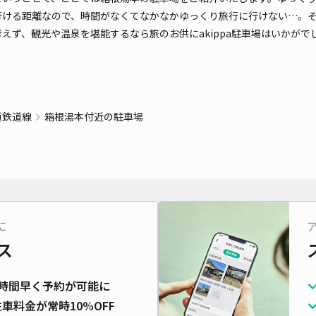
行ける距離なので、時間がなくてなかなかゆっくり旅行に行けない…。
えず、観光や温泉を堪能するなら旅のお供にakippa駐車場はいかがで
道鉄道線
箱根湯本付近の駐車場
に
ス
時間早く予約が可能に
車料金が常時10%OFF