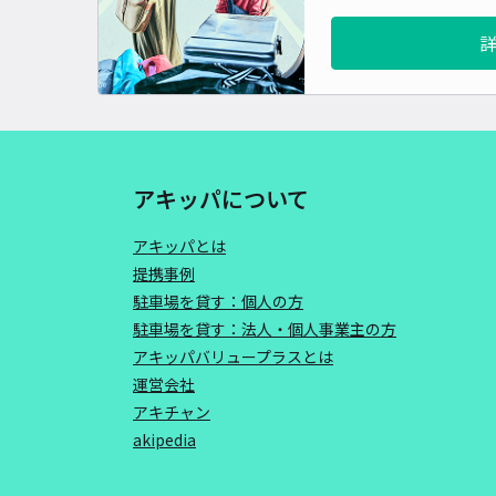
アキッパについて
アキッパとは
提携事例
駐車場を貸す：個人の方
駐車場を貸す：法人・個人事業主の方
アキッパバリュープラスとは
運営会社
アキチャン
akipedia