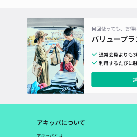
何回使っても、お得
バリュープラ
通常会員よりも3
利用するたびに駐
アキッパについて
アキッパとは