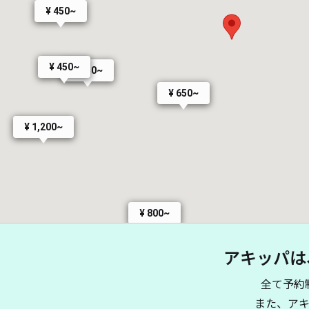
¥ 450~
¥ 450~
¥ 450~
¥ 650~
¥ 1,200~
¥ 800~
アキッパは
¥ 500~
0~
全て予約
¥ 800~
また、ア