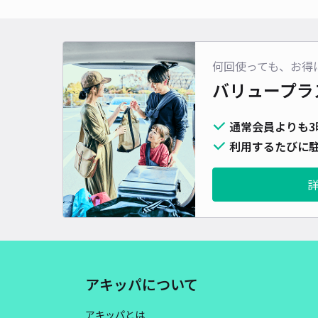
何回使っても、お得
バリュープラ
通常会員よりも3
利用するたびに駐
アキッパについて
アキッパとは