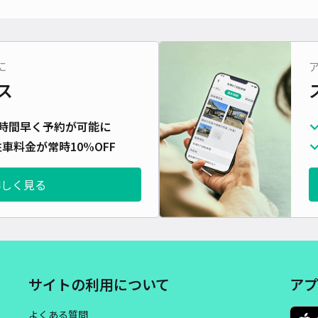
に
ス
時間早く予約が可能に
車料金が常時10%OFF
詳しく見る
サイトの利用について
アプ
よくある質問