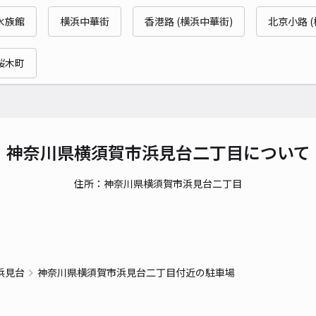
時間
水族館
横浜中華街
香港路 (横浜中華街)
北京小路 
貸出
桜木町
長さ
対応
神奈川県横須賀市浜見台二丁目について
住所：神奈川県横須賀市浜見台二丁目
浜見台
神奈川県横須賀市浜見台二丁目付近の駐車場