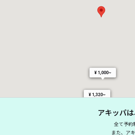
¥ 1,000~
¥ 1,320~
アキッパは
全て予約
また、ア