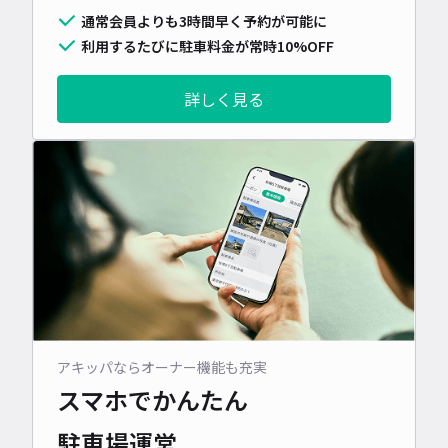
通常会員よりも3時間早く予約が可能に
利用するたびに駐車料金が常時10%OFF
詳しく見る
アキッパならオーナー機能も充実
スマホでかんたん
駐車場運営