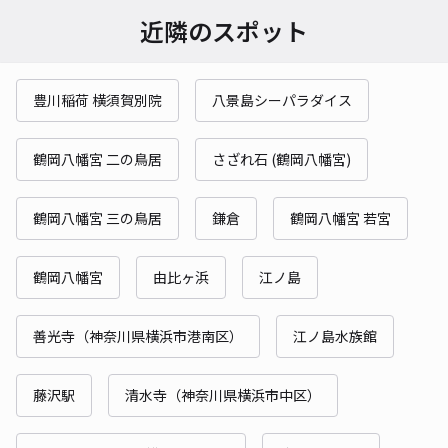
近隣のスポット
豊川稲荷 横須賀別院
八景島シーパラダイス
鶴岡八幡宮 二の鳥居
さざれ石 (鶴岡八幡宮)
鶴岡八幡宮 三の鳥居
鎌倉
鶴岡八幡宮 若宮
鶴岡八幡宮
由比ヶ浜
江ノ島
善光寺（神奈川県横浜市港南区）
江ノ島水族館
藤沢駅
清水寺（神奈川県横浜市中区）