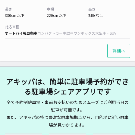
長さ
車幅
高さ
330cm 以下
220cm 以下
制限なし
対応車種
オートバイ
軽自動車
コンパクトカー
中型車
ワンボックス
大型車・SUV
詳細へ
アキッパは、簡単に駐車場予約ができ
る駐車場シェアアプリです
全て予約制駐車場・事前お支払いのためスムーズにご利用当日の
駐車が可能です。
また、アキッパの持つ豊富な駐車場拠点から、目的地に近い駐車
場が見つかります。