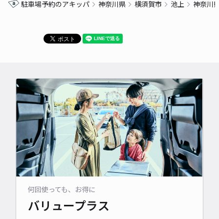
駐車場予約のアキッパ
神奈川県
横須賀市
池上
神奈川
何回使っても、お得に
バリュープラス