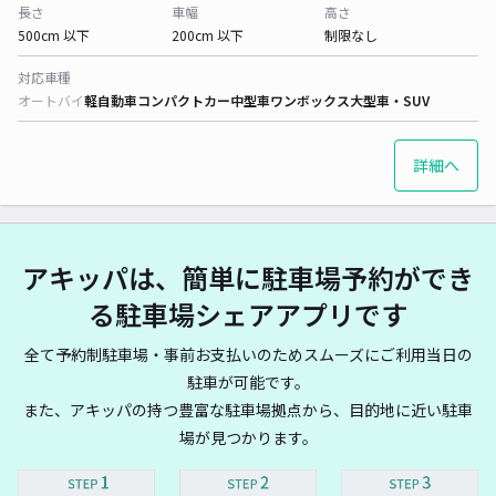
長さ
車幅
高さ
500cm 以下
200cm 以下
制限なし
対応車種
オートバイ
軽自動車
コンパクトカー
中型車
ワンボックス
大型車・SUV
詳細へ
アキッパは、簡単に駐車場予約ができ
る駐車場シェアアプリです
全て予約制駐車場・事前お支払いのためスムーズにご利用当日の
駐車が可能です。
また、アキッパの持つ豊富な駐車場拠点から、目的地に近い駐車
場が見つかります。