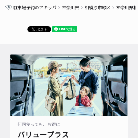
駐車場予約のアキッパ
神奈川県
相模原市緑区
神奈川県相
何回使っても、お得に
バリュープラス