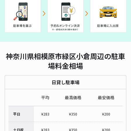
神奈川県相模原市緑区小倉周辺の駐車
場料金相場
日貸し駐車場
平均
最高価格
最安価格
平日
¥
283
¥
350
¥
200
土日祝
¥
283
¥
350
¥
200