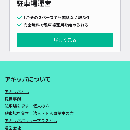
駐車場運営
1台分のスペースでも無駄なく収益化
完全無料で駐車場運用を始められる
詳しく見る
アキッパについて
アキッパとは
提携事例
駐車場を貸す：個人の方
駐車場を貸す：法人・個人事業主の方
アキッパバリュープラスとは
運営会社