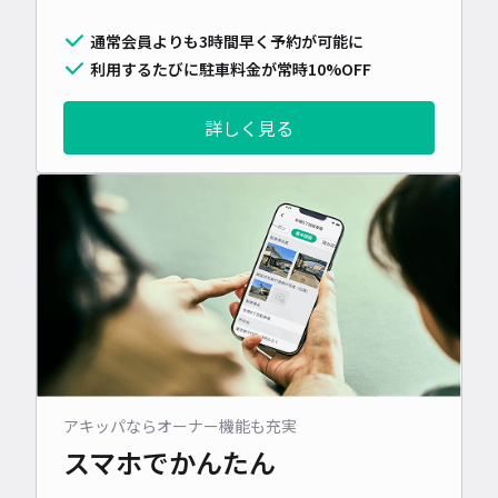
通常会員よりも3時間早く予約が可能に
利用するたびに駐車料金が常時10%OFF
詳しく見る
アキッパならオーナー機能も充実
スマホでかんたん