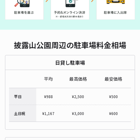
披露山公園周辺の駐車場料金相場
日貸し駐車場
平均
最高価格
最安価格
平日
¥
988
¥
2,500
¥
500
土日祝
¥
1,167
¥
3,000
¥
600