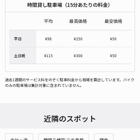
時間貸し駐車場（15分あたりの料金）
平均
最高価格
最安価格
平日
¥
98
¥
250
¥
50
土日祝
¥
115
¥
300
¥
50
過去1週間のサービス料をのぞく駐車料金から相場を算出しています。バイク
のみの駐車場は集計対象に含まれていません。
近隣のスポット
由比ヶ浜
鶴岡八幡宮 二の鳥居
鎌倉