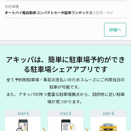
対応車種
オートバイ
軽自動車
コンパクトカー
中型車
ワンボックス
大型車・SUV
詳細へ
アキッパは、簡単に駐車場予約ができ
る駐車場シェアアプリです
全て予約制駐車場・事前お支払いのためスムーズにご利用当日の
駐車が可能です。
また、アキッパの持つ豊富な駐車場拠点から、目的地に近い駐車
場が見つかります。