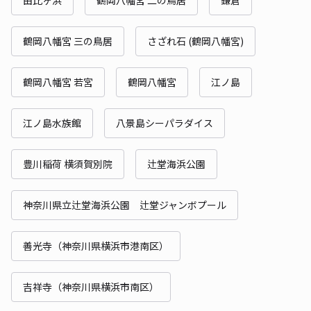
鶴岡八幡宮 三の鳥居
さざれ石 (鶴岡八幡宮)
鶴岡八幡宮 若宮
鶴岡八幡宮
江ノ島
江ノ島水族館
八景島シーパラダイス
豊川稲荷 横須賀別院
辻堂海浜公園
神奈川県立辻堂海浜公園 辻堂ジャンボプール
善光寺（神奈川県横浜市港南区）
吉祥寺（神奈川県横浜市南区）