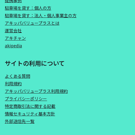
提携事例
駐車場を貸す：個人の方
駐車場を貸す：法人・個人事業主の方
アキッパバリュープラスとは
運営会社
アキチャン
akipedia
サイトの利用について
よくある質問
利用規約
アキッパバリュープラス利用規約
プライバシーポリシー
特定商取引法に関する記載
情報セキュリティ基本方針
外部送信先一覧