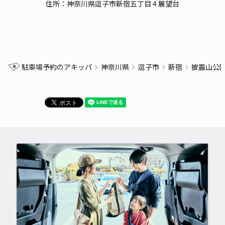
住所：神奈川県逗子市新宿五丁目４展望台
駐車場予約のアキッパ
神奈川県
逗子市
新宿
披露山公