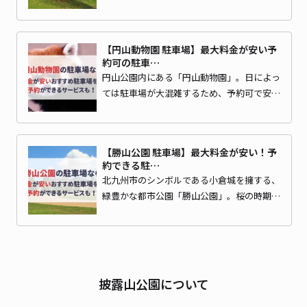
【円山動物園 駐車場】最大料金が安い予
約可の駐車…
円山公園内にある「円山動物園」。日によっ
ては駐車場が大混雑するため、予約可で安…
【勝山公園 駐車場】最大料金が安い！予
約できる駐…
北九州市のシンボルである小倉城を擁する、
緑豊かな都市公園「勝山公園」。桜の時期…
披露山公園について