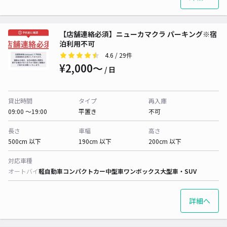
【店舗連絡必須】ニューカマクラ パーキング※宿
泊利用不可
4.6
/ 29件
¥2,000〜
/ 日
貸出時間
タイプ
再入庫
09:00 〜19:00
平置き
不可
長さ
車幅
高さ
500cm 以下
190cm 以下
200cm 以下
対応車種
オートバイ
軽自動車
コンパクトカー
中型車
ワンボックス
大型車・SUV
詳細へ