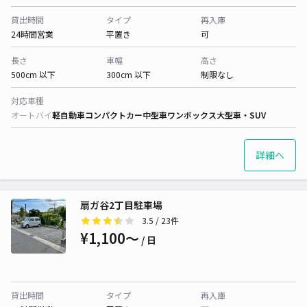
貸出時間
タイプ
再入庫
24時間営業
平置き
可
長さ
車幅
高さ
500cm 以下
300cm 以下
制限なし
対応車種
オートバイ
軽自動車
コンパクトカー
中型車
ワンボックス
大型車・SUV
詳細へ
扇ガ谷2丁目駐車場
3.5
/ 23件
¥1,100〜
/ 日
貸出時間
タイプ
再入庫