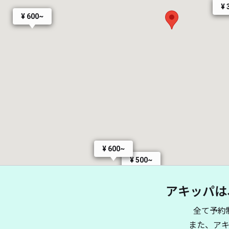
¥ 
¥ 600~
¥ 600~
¥ 500~
アキッパは
全て予約
また、ア