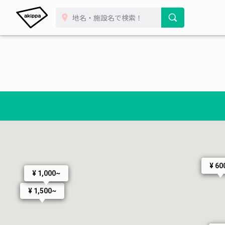
¥ 60
¥ 1,000~
¥ 1,500~