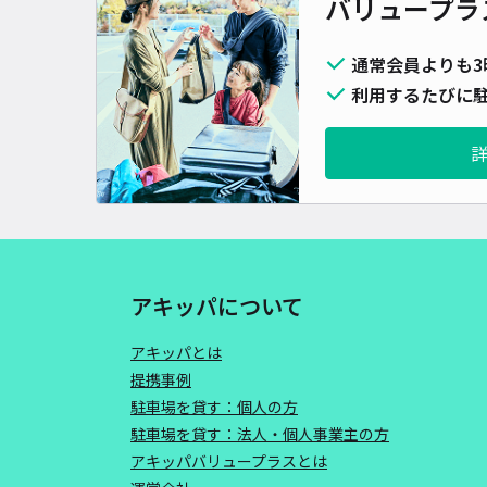
バリュープラ
通常会員よりも3
利用するたびに駐
アキッパについて
アキッパとは
提携事例
駐車場を貸す：個人の方
駐車場を貸す：法人・個人事業主の方
アキッパバリュープラスとは