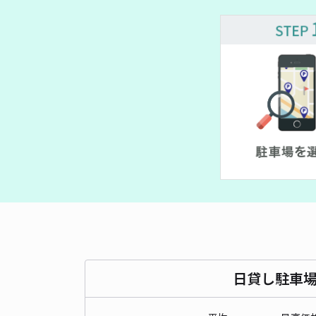
日貸し駐車