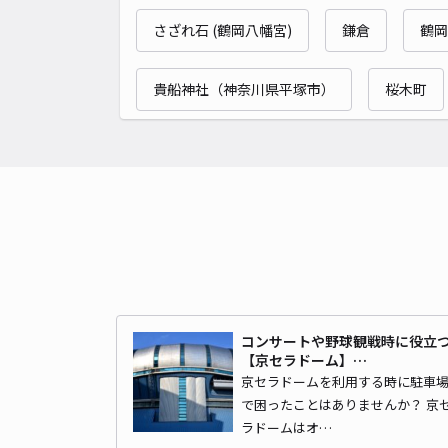
さざれ石 (鶴岡八幡宮)
鎌倉
鶴岡
貴船神社（神奈川県平塚市）
桜木町
コンサートや野球観戦時に役立
【京セラドーム】…
京セラドームを利用する時に駐車
で困ったことはありませんか？ 京
ラドームはオ…