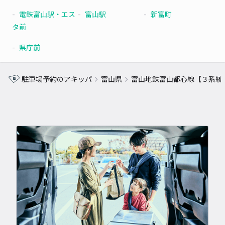
電鉄富山駅・エス
富山駅
新富町
タ前
県庁前
駐車場予約のアキッパ
富山県
富山地鉄富山都心線【３系統(