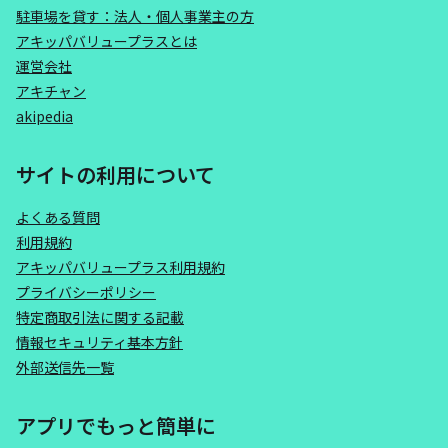
駐車場を貸す：法人・個人事業主の方
アキッパバリュープラスとは
運営会社
アキチャン
akipedia
サイトの利用について
よくある質問
利用規約
アキッパバリュープラス利用規約
プライバシーポリシー
特定商取引法に関する記載
情報セキュリティ基本方針
外部送信先一覧
アプリでもっと簡単に