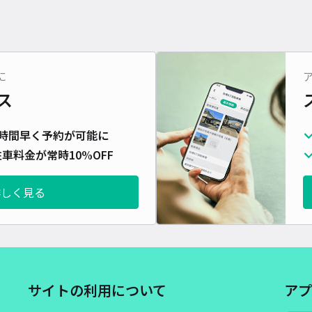
に
ス
時間早く予約が可能に
車料金が常時10%OFF
詳しく見る
サイトの利用について
アプ