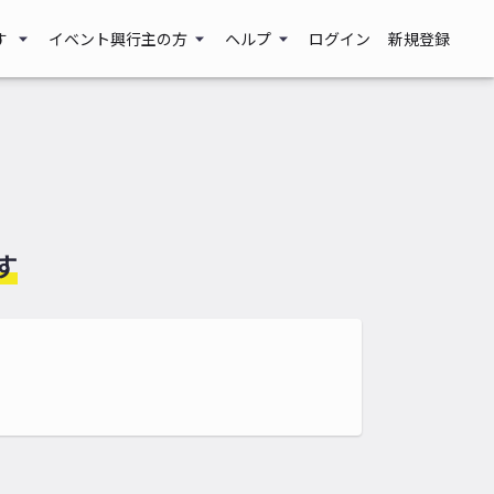
す
イベント興行主の方
ヘルプ
ログイン
新規登録
す