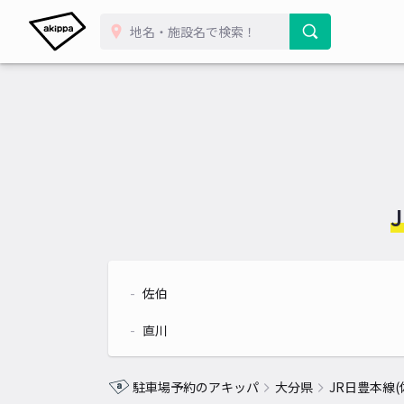
佐伯
直川
駐車場予約のアキッパ
大分県
JR日豊本線