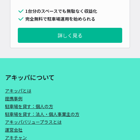
1台分のスペースでも無駄なく収益化
完全無料で駐車場運用を始められる
詳しく見る
アキッパについて
アキッパとは
提携事例
駐車場を貸す：個人の方
駐車場を貸す：法人・個人事業主の方
アキッパバリュープラスとは
運営会社
アキチャン