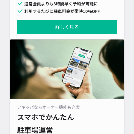
通常会員よりも3時間早く予約が可能に
利用するたびに駐車料金が常時10%OFF
詳しく見る
アキッパならオーナー機能も充実
スマホでかんたん
駐車場運営