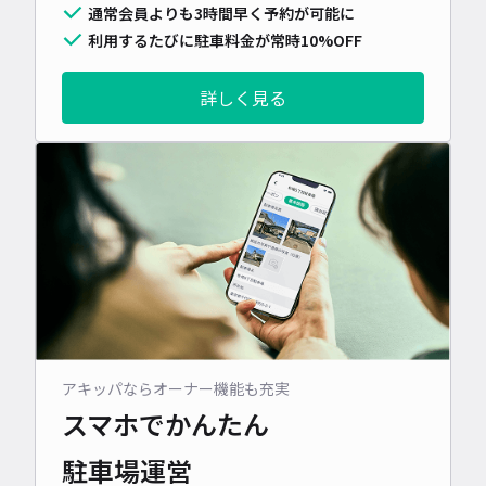
通常会員よりも3時間早く予約が可能に
利用するたびに駐車料金が常時10%OFF
詳しく見る
アキッパならオーナー機能も充実
スマホでかんたん
駐車場運営