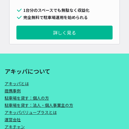
1台分のスペースでも無駄なく収益化
完全無料で駐車場運用を始められる
詳しく見る
アキッパについて
アキッパとは
提携事例
駐車場を貸す：個人の方
駐車場を貸す：法人・個人事業主の方
アキッパバリュープラスとは
運営会社
アキチャン