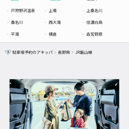
戸狩野沢温泉
上境
上桑名川
桑名川
西大滝
信濃白鳥
平滝
横倉
森宮野原
駐車場予約のアキッパ
長野県
JR飯山線