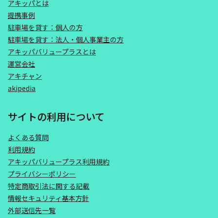
アキッパとは
提携事例
駐車場を貸す：個人の方
駐車場を貸す：法人・個人事業主の方
アキッパバリュープラスとは
運営会社
アキチャン
akipedia
サイトの利用について
よくある質問
利用規約
アキッパバリュープラス利用規約
プライバシーポリシー
特定商取引法に関する記載
情報セキュリティ基本方針
外部送信先一覧