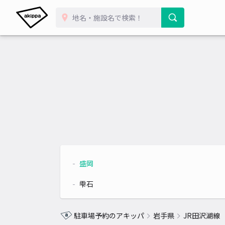
盛岡
雫石
駐車場予約のアキッパ
岩手県
JR田沢湖線