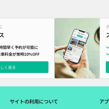
に
ス
時間早く予約が可能に
車料金が常時10%OFF
詳しく見る
サイトの利用について
アプ