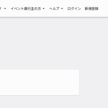
す
イベント興行主の方
ヘルプ
ログイン
新規登録