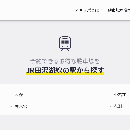
アキッパとは？
駐車場を貸
予約できるお得な駐車場を
JR田沢湖線の
駅から探す
大釜
小岩井
春木場
赤渕