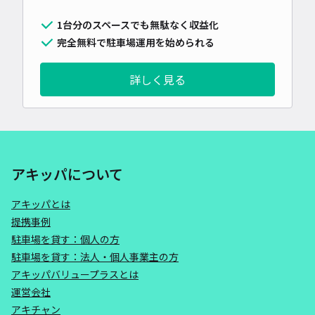
1台分のスペースでも無駄なく収益化
完全無料で駐車場運用を始められる
詳しく見る
アキッパについて
アキッパとは
提携事例
駐車場を貸す：個人の方
駐車場を貸す：法人・個人事業主の方
アキッパバリュープラスとは
運営会社
アキチャン