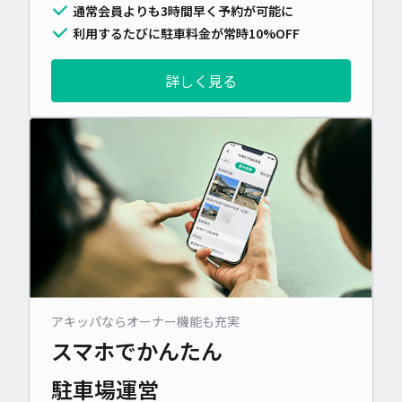
通常会員よりも3時間早く予約が可能に
利用するたびに駐車料金が常時10%OFF
詳しく見る
アキッパならオーナー機能も充実
スマホでかんたん
駐車場運営