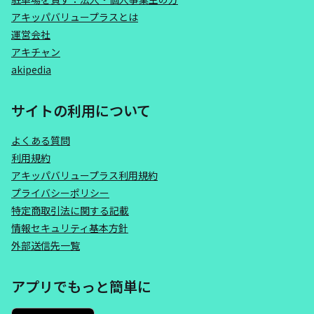
アキッパバリュープラスとは
運営会社
アキチャン
akipedia
サイトの利用について
よくある質問
利用規約
アキッパバリュープラス利用規約
プライバシーポリシー
特定商取引法に関する記載
情報セキュリティ基本方針
外部送信先一覧
アプリでもっと簡単に