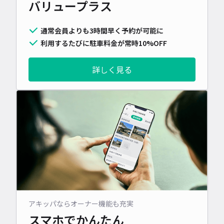
バリュープラス
通常会員よりも3時間早く予約が可能に
利用するたびに駐車料金が常時10%OFF
詳しく見る
アキッパならオーナー機能も充実
スマホでかんたん