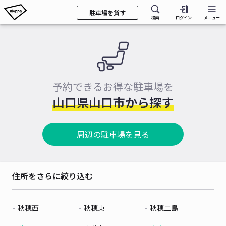
駐車場を貸す
検索
ログイン
メニュー
予約できるお得な駐車場を
山口県山口市から探す
周辺の駐車場を見る
住所をさらに絞り込む
秋穂西
秋穂東
秋穂二島