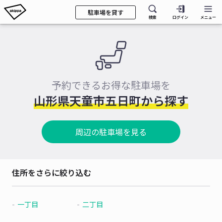
駐車場を貸す
検索
ログイン
メニュー
予約できるお得な駐車場を
山形県天童市五日町から探す
周辺の駐車場を見る
住所をさらに絞り込む
一丁目
二丁目