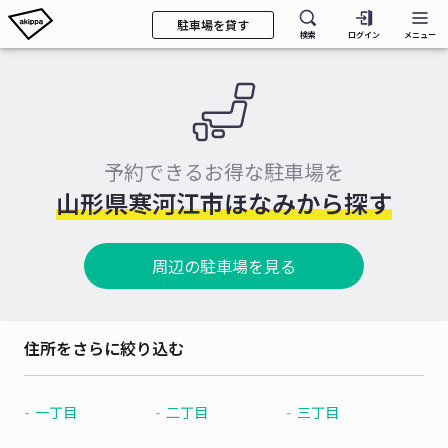
駐車場を貸す
検索
ログイン
メニュー
予約できるお得な駐車場を
山形県寒河江市ほなみから探す
周辺の駐車場を見る
住所をさらに絞り込む
一丁目
二丁目
三丁目