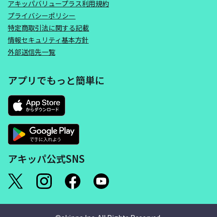
アキッパバリュープラス利用規約
プライバシーポリシー
特定商取引法に関する記載
情報セキュリティ基本方針
外部送信先一覧
アプリでもっと簡単に
アキッパ公式SNS