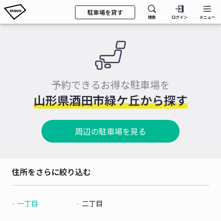
駐車場を貸す
検索
ログイン
メニュー
予約できるお得な駐車場を
山形県酒田市緑ケ丘から探す
周辺の駐車場を見る
住所をさらに絞り込む
一丁目
二丁目