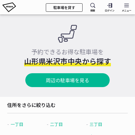
駐車場を貸す
検索
ログイン
メニュー
予約できるお得な駐車場を
山形県米沢市中央から探す
周辺の駐車場を見る
住所をさらに絞り込む
一丁目
二丁目
三丁目